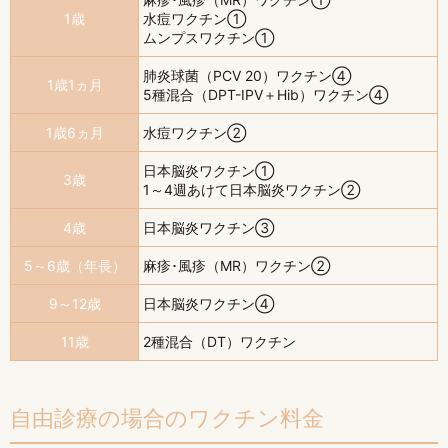
1歳
水痘ワクチン①
ムンプスワクチン①
肺炎球菌（PCV 20）ワクチン④
1歳1ヵ月
5種混合（DPT-IPV＋Hib）ワクチン④
1歳6ヵ月
水痘ワクチン②
日本脳炎ワクチン①
3歳
1～4週あけて日本脳炎ワクチン②
4歳
日本脳炎ワクチン③
5～6歳（年長）
麻疹･風疹（MR）ワクチン②
9～12歳
日本脳炎ワクチン④
11歳
2種混合（DT）ワクチン
自由診療の場合のワクチン料金