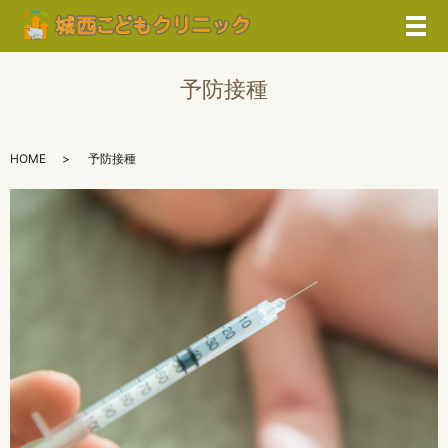
メ
予防接種
HOME
予防接種