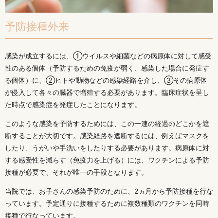
予防接種外来
感染が成立するには、①ウイルスや細菌などの病原体に対して感受
性のある個体（予防するための免疫が弱く、感染した場合に発症す
る個体）に、②ヒトや動物などの感染経路を介し、③その病原体
が侵入して各々の臓器で増殖する必要があります。臨床症状を呈し
た時点で感染症を発症したことになります。
このような感染を予防するためには、この一連の経過のどこかを遮
断することが大切です。感染経路を遮断するには、例えばマスクを
したり、うがいや手洗いをしたりする必要があります。病原体に対
する感受性を減らす（免疫力を上げる）には、ワクチンによる予防
接種が必要で、それが唯一の手段となります。
当院では、お子さんの感染予防のために、2ヵ月から予防接種を行な
っています。予定通りに接種するために複数種類のワクチンを同時
接種で行なっています。